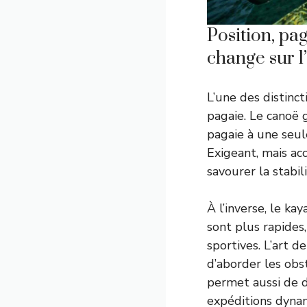
Position, pa
change sur l
L’une des distinct
pagaie. Le canoë 
pagaie à une seul
Exigeant, mais ac
savourer la stabil
À l’inverse, le k
sont plus rapides
sportives. L’art 
d’aborder les obs
permet aussi de d
expéditions dynam