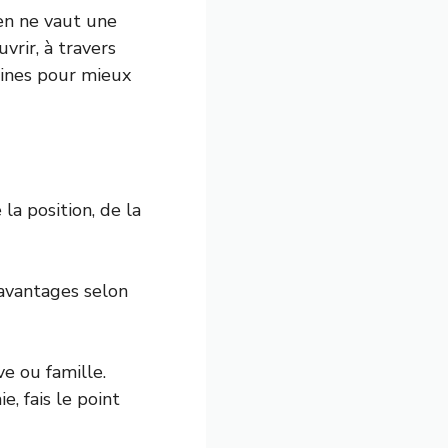
ien ne vaut une
vrir, à travers
lines pour mieux
la position, de la
 avantages selon
ve ou famille.
ie, fais le point