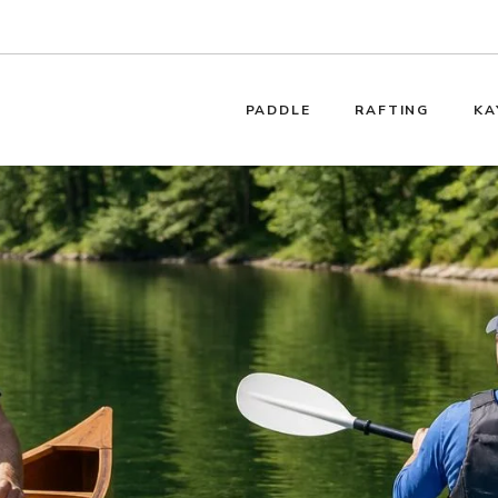
PADDLE
RAFTING
KA