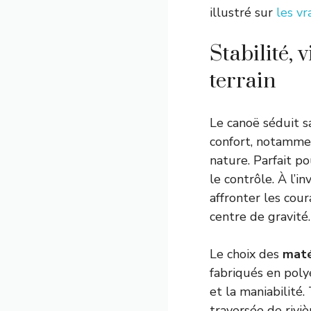
illustré sur
les vr
Stabilité, v
terrain
Le canoë séduit s
confort, notammen
nature. Parfait po
le contrôle. À l’i
affronter les cour
centre de gravité.
Le choix des
maté
fabriqués en polyé
et la maniabilité.
traversée de rivi