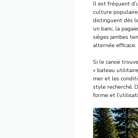
Il est fréquent d
culture populaire
distinguent dès le
un banc, la pagaie
sièges jambes ten
alternée efficace.
Si le canoë trouv
« bateau utilitaire
mer et les conditi
style recherché. D
forme et l’utilisa