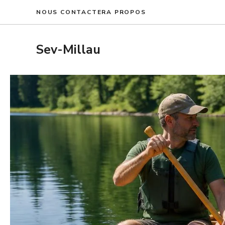
Aller
NOUS CONTACTER
A PROPOS
au
contenu
Sev-Millau