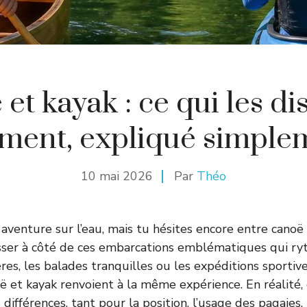
et kayak : ce qui les di
iment, expliqué simple
10 mai 2026
Par
Théo
aventure sur l’eau, mais tu hésites encore entre canoë 
sser à côté de ces embarcations emblématiques qui ry
ères, les balades tranquilles ou les expéditions sporti
 et kayak renvoient à la même expérience. En réalité,
 différences, tant pour la position, l’usage des pagaies, 