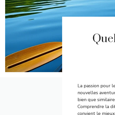
Quel
La passion pour l
nouvelles aventure
bien que similair
Comprendre la diff
convient le mieux