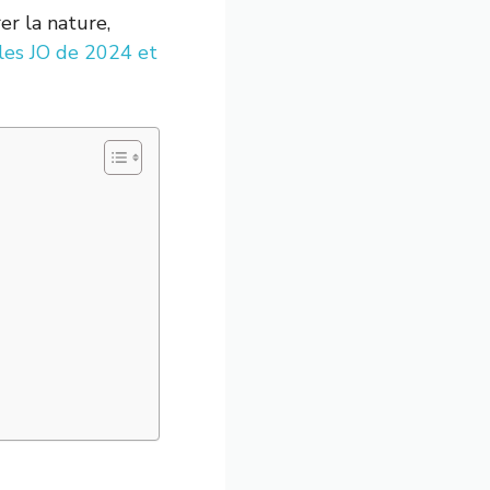
er la nature,
les JO de 2024 et