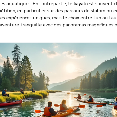
s aquatiques. En contrepartie, le
kayak
est souvent ch
étition, en particulier sur des parcours de slalom ou e
s expériences uniques, mais le choix entre l’un ou l’a
: aventure tranquille avec des panoramas magnifiques o