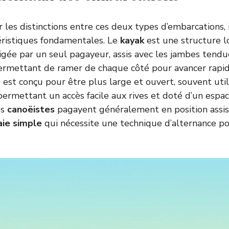
les distinctions entre ces deux types d’embarcations, 
éristiques fondamentales. Le
kayak
est une structure l
gée par un seul pagayeur, assis avec les jambes tendues
permettant de ramer de chaque côté pour avancer rapi
ë
est conçu pour être plus large et ouvert, souvent uti
s, permettant un accès facile aux rives et doté d’un es
es
canoëistes
pagayent généralement en position assis
ie simple
qui nécessite une technique d’alternance po