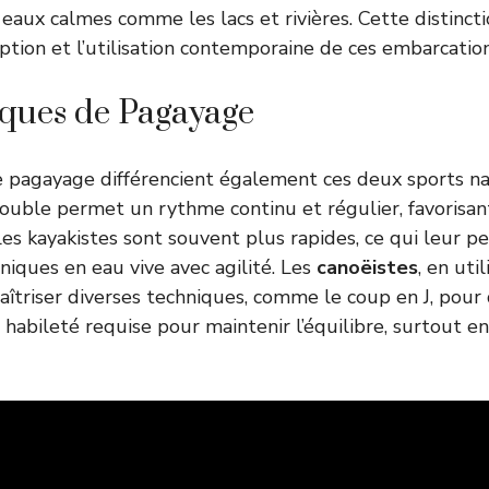
 eaux calmes comme les lacs et rivières. Cette distincti
eption et l’utilisation contemporaine de ces embarcation
ques de Pagayage
 pagayage différencient également ces deux sports na
double permet un rythme continu et régulier, favorisant
es kayakistes sont souvent plus rapides, ce qui leur p
niques en eau vive avec agilité. Les
canoëistes
, en uti
aîtriser diverses techniques, comme le coup en J, pour 
habileté requise pour maintenir l’équilibre, surtout en