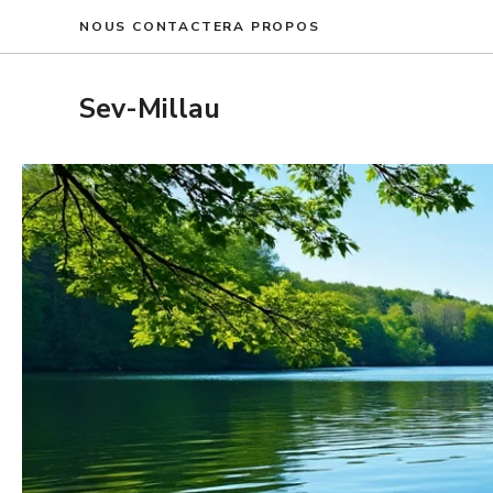
Aller
NOUS CONTACTER
A PROPOS
au
contenu
Sev-Millau