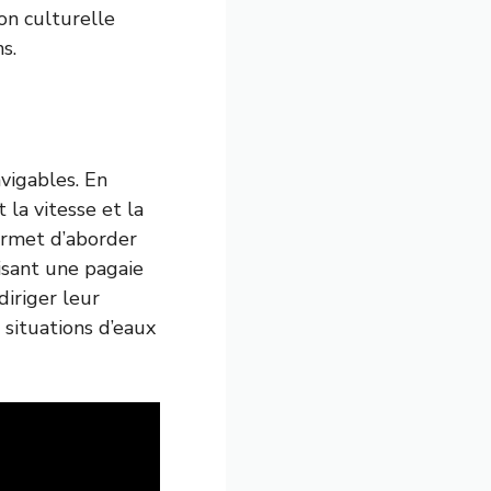
on culturelle
s.
vigables. En
 la vitesse et la
ermet d’aborder
lisant une pagaie
diriger leur
 situations d’eaux