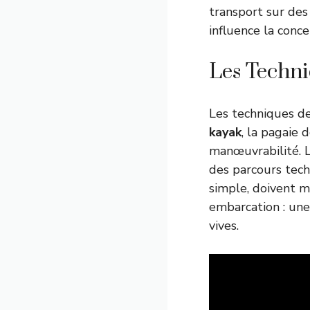
transport sur des
influence la conc
Les Techni
Les techniques de
kayak
, la pagaie 
manœuvrabilité. L
des parcours tech
simple, doivent m
embarcation : une 
vives.