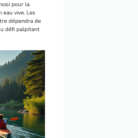
oisi pour la
n eau vive. Les
utre dépendra de
u défi palpitant