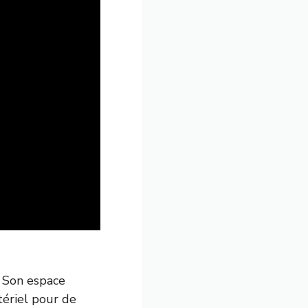
. Son espace
tériel pour de