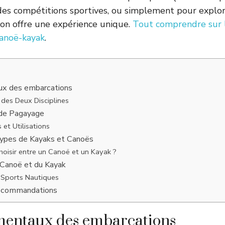
des compétitions sportives, ou simplement pour explor
on offre une expérience unique.
Tout comprendre sur 
canoë-kayak
.
ux des embarcations
 des Deux Disciplines
 de Pagayage
 et Utilisations
Types de Kayaks et Canoës
isir entre un Canoë et un Kayak ?
 Canoë et du Kayak
 Sports Nautiques
Recommandations
mentaux des embarcations