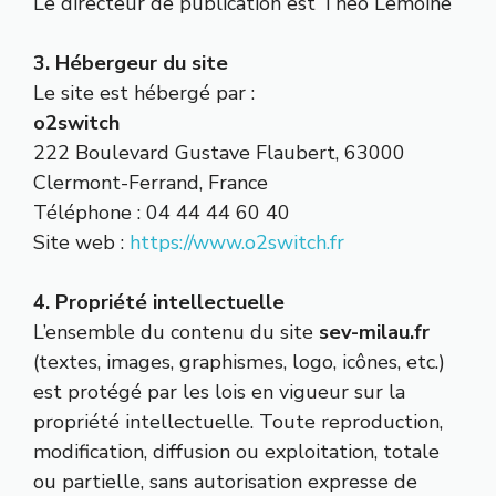
Le directeur de publication est Théo Lemoine
3. Hébergeur du site
Le site est hébergé par :
o2switch
222 Boulevard Gustave Flaubert, 63000
Clermont-Ferrand, France
Téléphone : 04 44 44 60 40
Site web :
https://www.o2switch.fr
4. Propriété intellectuelle
L’ensemble du contenu du site
sev-milau.fr
(textes, images, graphismes, logo, icônes, etc.)
est protégé par les lois en vigueur sur la
propriété intellectuelle. Toute reproduction,
modification, diffusion ou exploitation, totale
ou partielle, sans autorisation expresse de