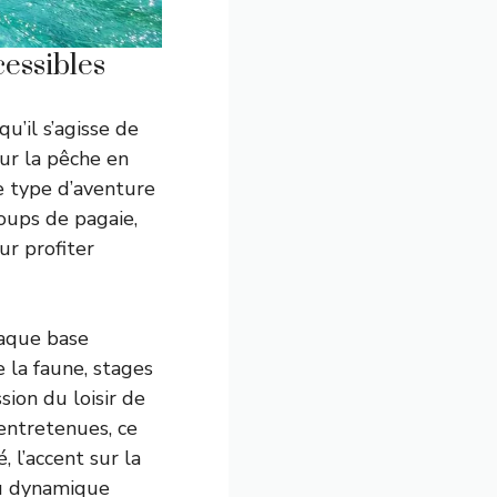
cessibles
u’il s’agisse de
ur la pêche en
le type d’aventure
coups de pagaie,
ur profiter
haque base
 la faune, stages
ion du loisir de
 entretenues, ce
 l’accent sur la
eau dynamique