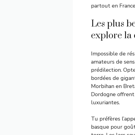
partout en France
Les plus be
explore la 
Impossible de rés
amateurs de sensa
prédilection. Opt
bordées de gigant
Morbihan en Bretag
Dordogne offrent d
luxuriantes.
Tu préfères l’app
basque pour goûte