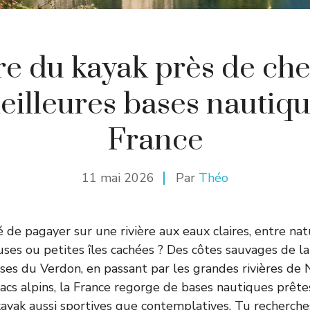
re du kayak près de che
eilleures bases nautiq
France
11 mai 2026
Par
Théo
é de pagayer sur une rivière aux eaux claires, entre na
uses ou petites îles cachées ? Des côtes sauvages de l
ses du Verdon, en passant par les grandes rivières de 
acs alpins, la France regorge de bases nautiques prêtes 
kayak aussi sportives que contemplatives. Tu recherches