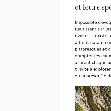
et leurs spé
Impossible d’évoq
fleurissent sur le
rivières, il exist
offrent notamment
pittoresques et d
dompter les eaux 
attirent chaque a
t’invite à explor
ou la presqu’île 