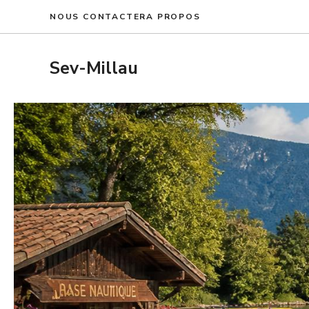
Aller
NOUS CONTACTER
A PROPOS
au
contenu
Sev-Millau