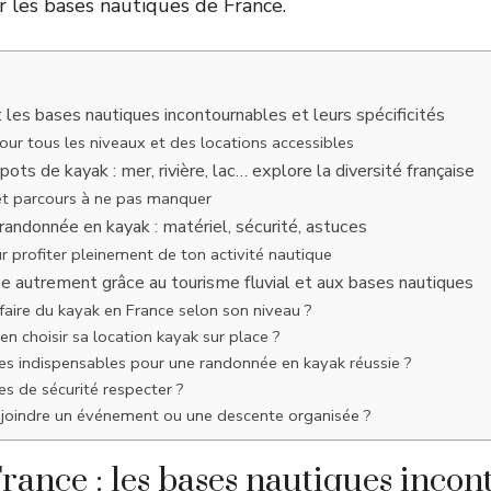
r les bases nautiques de France.
: les bases nautiques incontournables et leurs spécificités
ur tous les niveaux et des locations accessibles
ots de kayak : mer, rivière, lac… explore la diversité française
 et parcours à ne pas manquer
randonnée en kayak : matériel, sécurité, astuces
 profiter pleinement de ton activité nautique
ce autrement grâce au tourisme fluvial et aux bases nautiques
aire du kayak en France selon son niveau ?
 choisir sa location kayak sur place ?
es indispensables pour une randonnée en kayak réussie ?
es de sécurité respecter ?
oindre un événement ou une descente organisée ?
rance : les bases nautiques incon