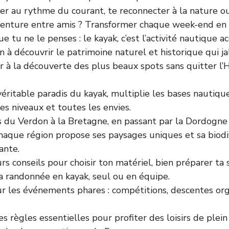
brer au rythme du courant, te reconnecter à la nature 
aventure entre amis ? Transformer chaque week-end en
e tu ne le penses : le kayak, c’est l’activité nautique ac
on à découvrir le patrimoine naturel et historique qui j
tir à la découverte des plus beaux spots sans quitter l
véritable paradis du kayak, multiplie les bases nautiques
es niveaux et toutes les envies.
 du Verdon à la Bretagne, en passant par la Dordogne 
chaque région propose ses paysages uniques et sa biodi
ante.
rs conseils pour choisir ton matériel, bien préparer ta 
a randonnée en kayak, seul ou en équipe.
ur les événements phares : compétitions, descentes org
s règles essentielles pour profiter des loisirs de plein