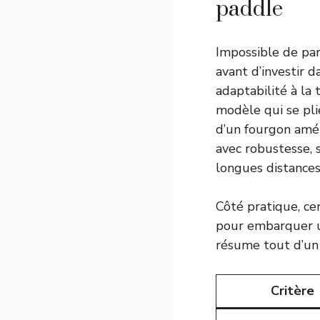
paddle
Impossible de parl
avant d’investir d
adaptabilité à la 
modèle qui se pli
d’un fourgon amé
avec robustesse, 
longues distances
Côté pratique, cer
pour embarquer un
résume tout d’un 
Critère