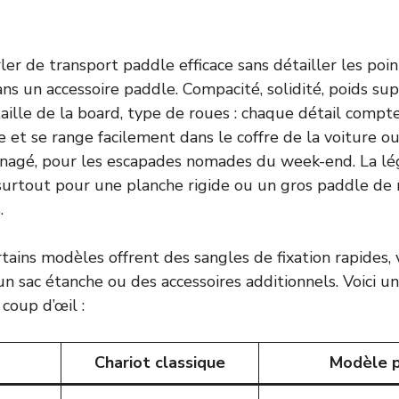
er de transport paddle efficace sans détailler les poin
ans un accessoire paddle. Compacité, solidité, poids su
taille de la board, type de roues : chaque détail compte
e et se range facilement dans le coffre de la voiture o
nagé, pour les escapades nomades du week-end. La lég
surtout pour une planche rigide ou un gros paddle de
.
tains modèles offrent des sangles de fixation rapides, 
 sac étanche ou des accessoires additionnels. Voici un
coup d’œil :
Chariot classique
Modèle 