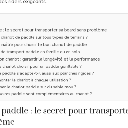
es riders exigeants.
e : le secret pour transporter sa board sans problème
chariot de paddle sur tous types de terrains ?
nnaître pour choisir le bon chariot de paddle
 de transport paddle en famille ou en solo
on chariot : garantir la longévité et la performance
 chariot choisir pour un paddle gonflable ?
e paddle s’adapte-t-il aussi aux planches rigides ?
nter le chariot à chaque utilisation ?
iser le chariot paddle sur du sable mou ?
soires paddle sont complémentaires au chariot ?
 paddle : le secret pour transport
lème