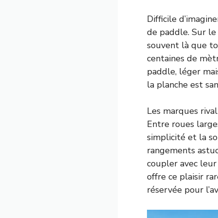
Difficile d’imagin
de paddle. Sur le
souvent là que to
centaines de mètre
paddle, léger mai
la planche est san
Les marques rival
Entre roues larges
simplicité et la s
rangements astuc
coupler avec leur c
offre ce plaisir ra
réservée pour l’a