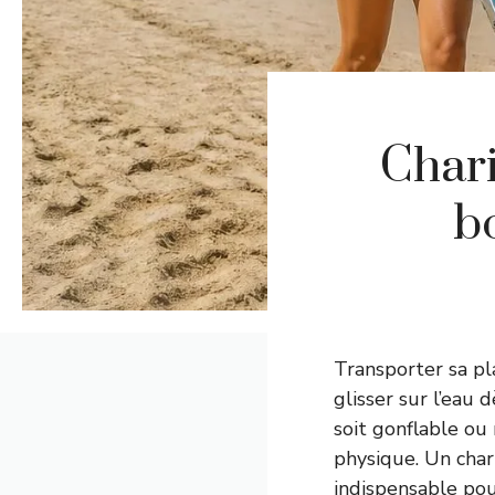
Chari
b
Transporter sa pl
glisser sur l’eau 
soit gonflable ou 
physique. Un char
indispensable pou