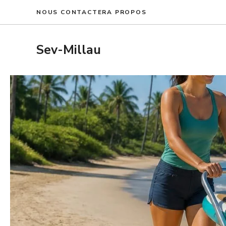
Aller
NOUS CONTACTER
A PROPOS
au
contenu
Sev-Millau