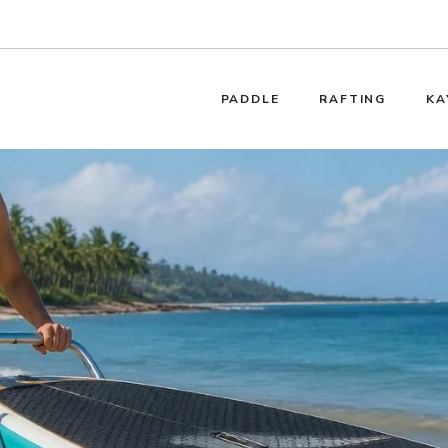
PADDLE
RAFTING
KA