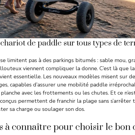
chariot de paddle sur tous types de ter
se limitent pas à des parkings bitumés : sable mou, grav
illouteux viennent compliquer la donne. C’est là que l
vient essentielle. Les nouveaux modèles misent sur d
rges, capables d’assurer une mobilité paddle irréprocha
 planche avec les frottements ou les chutes. Et ce n’es
n conçus permettent de franchir la plage sans s’arrêter t
ter sa charge ou soulager son dos.
s à connaître pour choisir le bon 