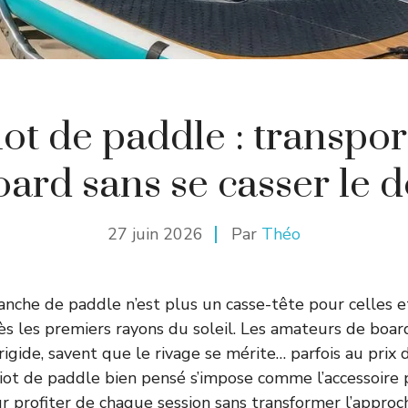
ot de paddle : transpor
oard sans se casser le d
27 juin 2026
Par
Théo
anche de paddle n’est plus un casse-tête pour celles e
dès les premiers rayons du soleil. Les amateurs de boar
rigide, savent que le rivage se mérite… parfois au prix d
iot de paddle bien pensé s’impose comme l’accessoire
r profiter de chaque session sans transformer l’approc