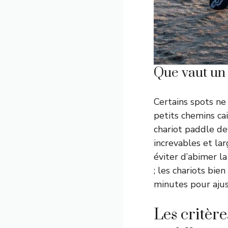
Que vaut un 
Certains spots ne 
petits chemins ca
chariot paddle de
increvables et la
éviter d’abimer la
; les chariots bie
minutes pour ajus
Les critère