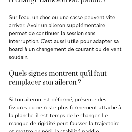
rechange dans son sac paddle ?
Sur l’eau, un choc ou une casse peuvent vite
arriver. Avoir un aileron supplémentaire
permet de continuer la session sans
interruption. C’est aussi utile pour adapter sa
board à un changement de courant ou de vent
soudain.
Quels signes montrent qu’il faut
remplacer son aileron ?
Si ton aileron est déformé, présente des
fissures ou ne reste plus fermement attaché à
la planche, il est temps de le changer. Le
manque de rigidité peut fausser la trajectoire
et mettre en péril la stabilité paddle.