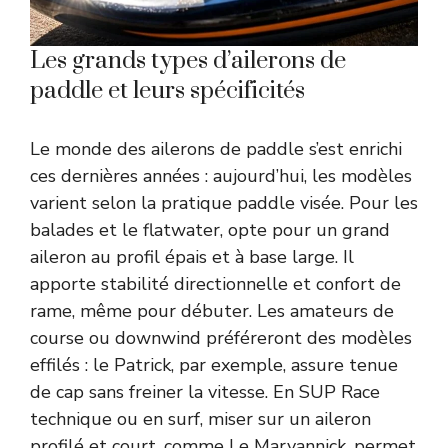
Les grands types d’ailerons de
paddle et leurs spécificités
Le monde des ailerons de paddle s’est enrichi
ces dernières années : aujourd’hui, les modèles
varient selon la pratique paddle visée. Pour les
balades et le flatwater, opte pour un grand
aileron au profil épais et à base large. Il
apporte stabilité directionnelle et confort de
rame, même pour débuter. Les amateurs de
course ou downwind préféreront des modèles
effilés : le Patrick, par exemple, assure tenue
de cap sans freiner la vitesse. En SUP Race
technique ou en surf, miser sur un aileron
profilé et court, comme Le Maryannick, permet