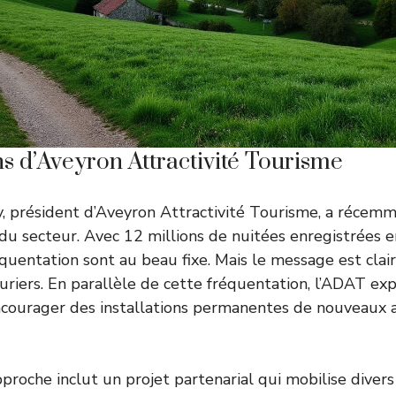
s d’Aveyron Attractivité Tourisme
, président d’Aveyron Attractivité Tourisme, a récem
s du secteur. Avec 12 millions de nuitées enregistrées e
quentation sont au beau fixe. Mais le message est clair 
auriers. En parallèle de cette fréquentation, l’ADAT ex
encourager des installations permanentes de nouveaux a
proche inclut un projet partenarial qui mobilise divers