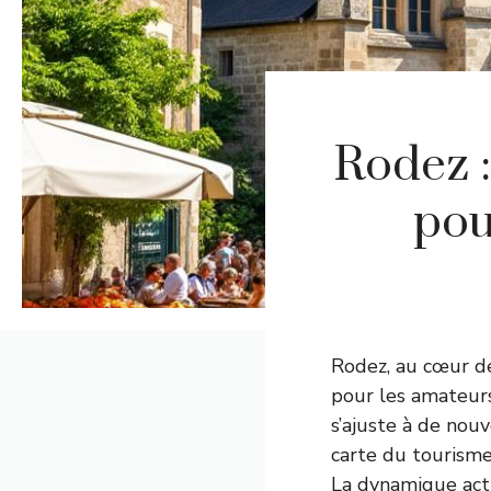
Rodez :
pou
Rodez, au cœur d
pour les amateur
s’ajuste à de nouv
carte du tourisme 
La dynamique actue