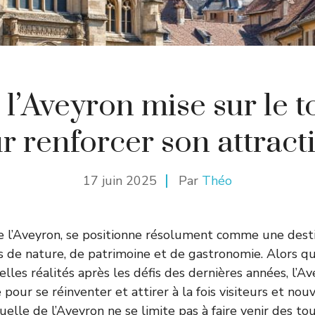
 l’Aveyron mise sur le 
r renforcer son attracti
17 juin 2025
Par
Théo
e l’Aveyron, se positionne résolument comme une dest
s de nature, de patrimoine et de gastronomie. Alors 
elles réalités après les défis des dernières années, l’Av
pour se réinventer et attirer à la fois visiteurs et nou
lle de l’Aveyron ne se limite pas à faire venir des tour