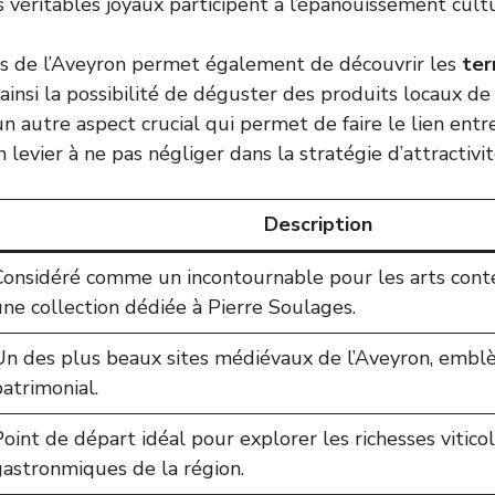
véritables joyaux participent à l’épanouissement cultur
ns de l’Aveyron permet également de découvrir les
ter
t ainsi la possibilité de déguster des produits locaux de
 autre aspect crucial qui permet de faire le lien entre
levier à ne pas négliger dans la stratégie d’attractivit
Description
Considéré comme un incontournable pour les arts cont
une collection dédiée à Pierre Soulages.
Un des plus beaux sites médiévaux de l’Aveyron, emb
patrimonial.
Point de départ idéal pour explorer les richesses vitico
gastronmiques de la région.