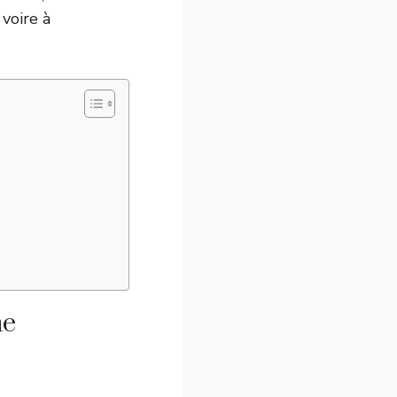
voire à
ne