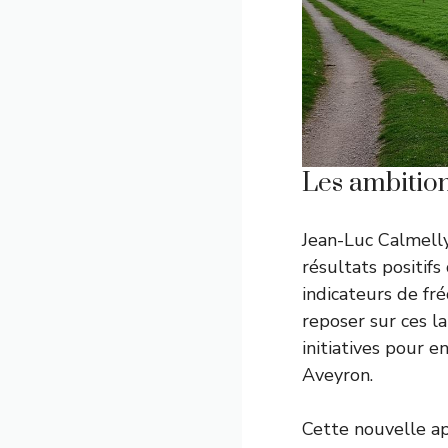
Les ambition
Jean-Luc Calmelly
résultats positif
indicateurs de fré
reposer sur ces l
initiatives pour 
Aveyron.
Cette nouvelle ap