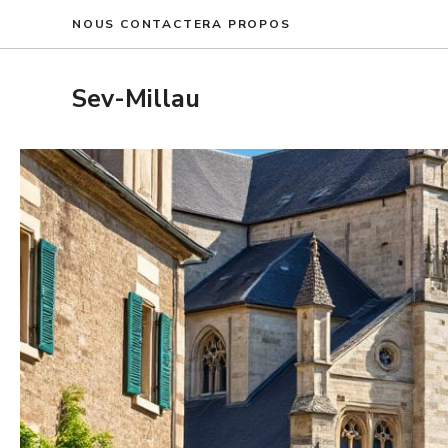
Aller
NOUS CONTACTER
A PROPOS
au
contenu
Sev-Millau