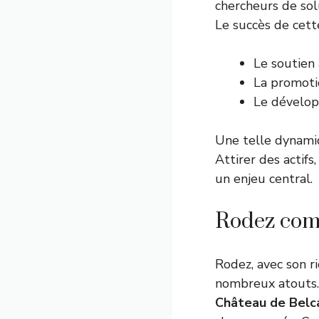
chercheurs de sol
Le succès de cett
Le soutien
La promotio
Le développ
Une telle dynami
Attirer des actif
un enjeu central.
Rodez comm
Rodez, avec son r
nombreux atouts
Château de Belc