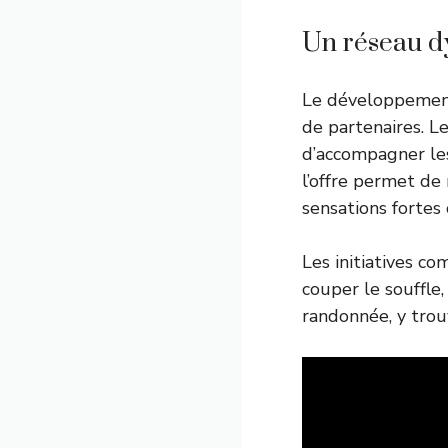
Un réseau d
Le développement 
de partenaires. L
d’accompagner les
l’offre permet de
sensations fortes
Les initiatives c
couper le souffle,
randonnée, y tro