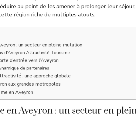
éduire au point de les amener à prolonger leur séjour, 
tte région riche de multiples atouts.
veyron : un secteur en pleine mutation
ns d’Aveyron Attractivité Tourisme
te d’entrée vers l’Aveyron
ynamique de partenaires
ttractivité : une approche globale
yron aux grandes métropoles
isme en Aveyron
e en Aveyron : un secteur en plei