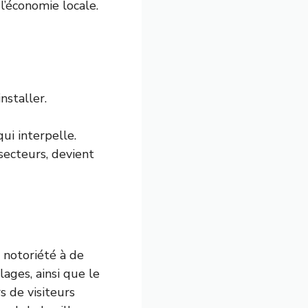
l’économie locale.
nstaller.
i interpelle.
secteurs, devient
 notoriété à de
lages, ainsi que le
s de visiteurs