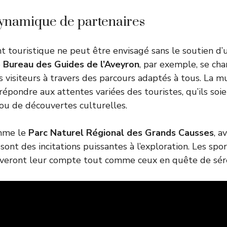
ynamique de partenaires
touristique ne peut être envisagé sans le soutien d’u
e
Bureau des Guides de l’Aveyron
, par exemple, se ch
 visiteurs à travers des parcours adaptés à tous. La mu
 répondre aux attentes variées des touristes, qu’ils so
 ou de découvertes culturelles.
omme le
Parc Naturel Régional des Grands Causses
, a
 sont des incitations puissantes à l’exploration. Les spo
uveront leur compte tout comme ceux en quête de séré