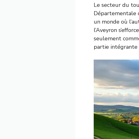
Le secteur du tou
Départementale du
un monde où l’aut
l’Aveyron s’effor
seulement comme 
partie intégrante