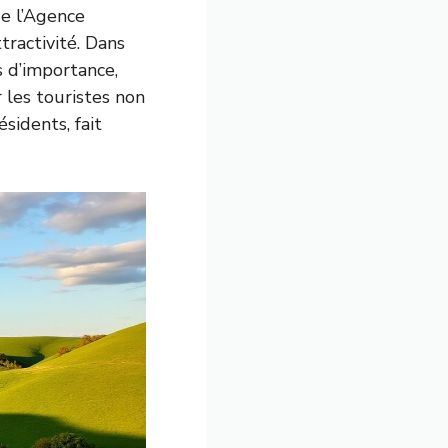
de l’Agence
ractivité. Dans
s d’importance,
 les touristes non
idents, fait