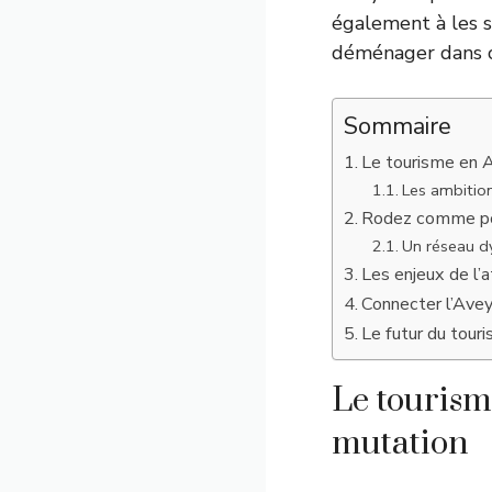
également à les s
déménager dans ce
Sommaire
Le tourisme en A
Les ambitio
Rodez comme por
Un réseau d
Les enjeux de l’a
Connecter l’Ave
Le futur du tour
Le tourism
mutation