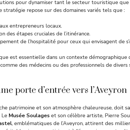
utions pour dynamiser tant le secteur touristique que 
e stratégie repose sur des domaines variés tels que :
 aux entrepreneurs locaux.
n des étapes cruciales de l’itinérance.
ement de l’hospitalité pour ceux qui envisagent de s’i
que est essentielle dans un contexte démographique qu
s, comme des médecins ou des professionnels de divers 
e porte d’entrée vers l’Aveyron
iche patrimoine et son atmosphère chaleureuse, doit sa
. Le
Musée Soulages
et son célèbre artiste, Pierre Sou
astel
, emblématiques de l’Aveyron, attirent des millier