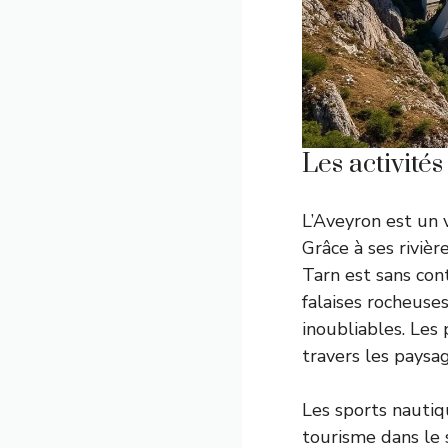
Les activités
L’Aveyron est un v
Grâce à ses rivière
Tarn est sans cont
falaises rocheuse
inoubliables. Les 
travers les paysa
Les sports nautiq
tourisme dans le 