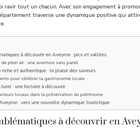
oi ravir tout un chacun. Avec son engagement à promou
e département traverse une dynamique positive qui attir
e.
atiques à découvrir en Aveyron : pics et vallées
 de plein air : une aventure sans pareil
iche et authentique : le plaisir des saveurs
nts pour célébrer la gastronomie locale
turel : une histoire à découvrir
acteurs locaux dans la préservation du patrimoine
l’Aveyron : vers une nouvelle dynamique touristique
emblématiques à découvrir en Avey