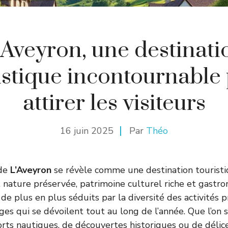
’Aveyron, une destinati
istique incontournable
attirer les visiteurs
16 juin 2025
Par
Théo
 de
L’Aveyron
se révèle comme une destination touristi
nt nature préservée, patrimoine culturel riche et gastro
 de plus en plus séduits par la diversité des activités 
es qui se dévoilent tout au long de l’année. Que l’on 
rts nautiques, de découvertes historiques ou de délices