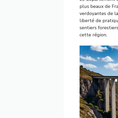
plus beaux de Fra
verdoyantes de la
liberté de pratiq
sentiers forestier
cette région.