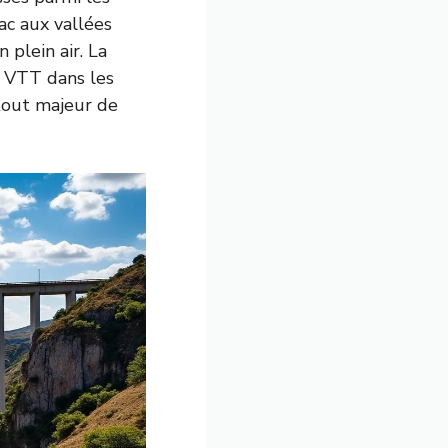
ac aux vallées
plein air. La
e VTT dans les
atout majeur de