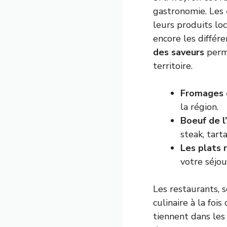
gastronomie. Les
leurs produits lo
encore les différe
des saveurs
perme
territoire.
Fromages d
la région.
Boeuf de l
steak, tart
Les plats 
votre séjou
Les restaurants, 
culinaire à la foi
tiennent dans les