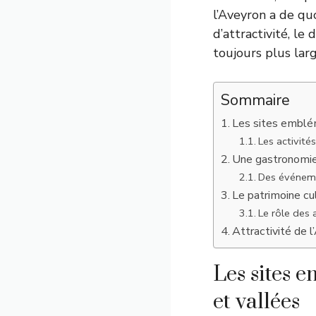
l’Aveyron a de qu
d’attractivité, l
toujours plus larg
Sommaire
Les sites emblém
Les activités
Une gastronomie r
Des événeme
Le patrimoine cul
Le rôle des 
Attractivité de 
Les sites 
et vallées