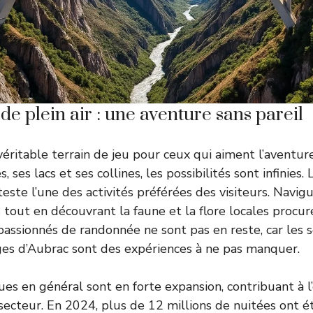
 de plein air : une aventure sans pareil
éritable terrain de jeu pour ceux qui aiment l’aventure 
s, ses lacs et ses collines, les possibilités sont infinies.
este l’une des activités préférées des visiteurs. Navig
s tout en découvrant la faune et la flore locales procur
passionnés de randonnée ne sont pas en reste, car les s
ges d’Aubrac sont des expériences à ne pas manquer.
ues en général sont en forte expansion, contribuant à l
secteur. En 2024, plus de 12 millions de nuitées ont é