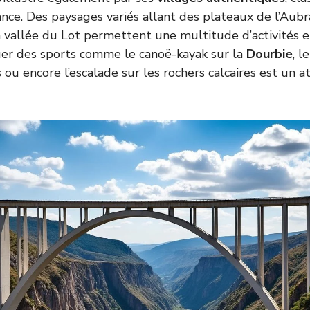
nce. Des paysages variés allant des plateaux de l’Aubr
 vallée du Lot permettent une multitude d’activités en 
uer des sports comme le canoë-kayak sur la
Dourbie
, l
s ou encore l’escalade sur les rochers calcaires est un 