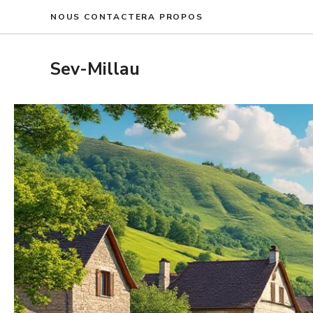
Aller
NOUS CONTACTER
A PROPOS
au
contenu
Sev-Millau