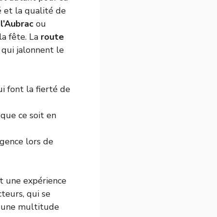
 et la qualité de
l’Aubrac
ou
la fête. La
route
qui jalonnent le
i font la fierté de
que ce soit en
rgence lors de
nt une expérience
teurs, qui se
r une multitude