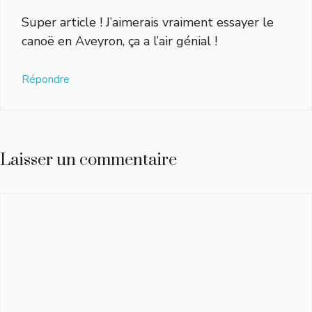
Super article ! J’aimerais vraiment essayer le
canoë en Aveyron, ça a l’air génial !
Répondre
Laisser un commentaire
Commentaire