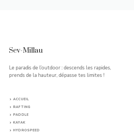
Sev-Millau
Le paradis de l’outdoor : descends les rapides,
prends de la hauteur, dépasse tes limites !
ACCUEIL
RAFTING
PADDLE
KAYAK
HYDROSPEED