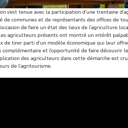
n s’est tenue avec la participation d’une trentaine d’ag
 de communes et de représentants des offices de tou
occasion de faire un état des lieux de l’agriculture loc
Les agriculteurs présents ont montré un intérêt palpa
eux de tirer parti d’un modèle économique qui leur offre
 complémentaire et l’opportunité de faire découvrir leu
plication des agriculteurs dans cette démarche est cruci
eurs de l’agritourisme.