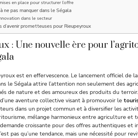
mises en place pour structurer l’offre
 à ne pas manquer dans le Ségala
’innovation dans le secteur
s d’avenir prometteuses pour Rieupeyroux
x : Une nouvelle ère pour l’agri
gala
eyroux est en effervescence. Le lancement officiel de 
ans le Ségala attire l’attention non seulement des agri
nés de nature et des amoureux des produits du terroi
’une aventure collective visant à promouvoir le
touri
ulteurs dans un projet commun et à diversifier les acti
agritourisme, mélange harmonieux entre agriculture et
demande croissante pour des offres authentiques et i
st pas qu’une tendance, mais une nécessité pour revit