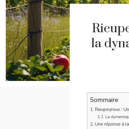
Rieupe
la dyn
Sommaire
Rieupeyroux : Un
La dynamique
Une réponse à l