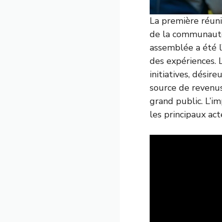
La première réunio
de la communauté
assemblée a été l’
des expériences. 
initiatives, désir
source de revenus
grand public. L’im
les principaux act