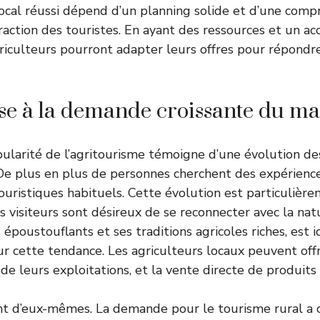
cal réussi dépend d’un planning solide et d’une comp
raction des touristes. En ayant des ressources et un
griculteurs pourront adapter leurs offres pour répondr
e à la demande croissante du m
larité de l’agritourisme témoigne d’une évolution de
e plus en plus de personnes cherchent des expérience
 touristiques habituels. Cette évolution est particuliè
es visiteurs sont désireux de se reconnecter avec la nat
 époustouflants et ses traditions agricoles riches, est
ur cette tendance. Les agriculteurs locaux peuvent offri
 de leurs exploitations, et la vente directe de produits 
ent d’eux-mêmes. La demande pour le tourisme rural a 