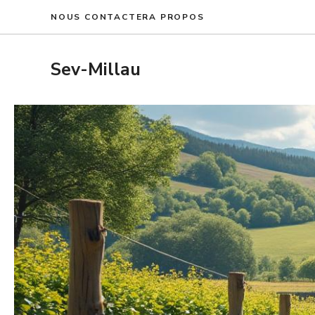
Aller
NOUS CONTACTER
A PROPOS
au
contenu
Sev-Millau