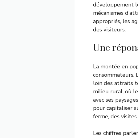
développement lo
mécanismes d’att
appropriés, les a
des visiteurs.
Une répons
La montée en popu
consommateurs. D
loin des attraits
milieu rural, où l
avec ses paysages
pour capitaliser s
ferme, des visites
Les chiffres parl