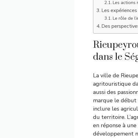
Les actions 
Les expériences
Le rôle de l
Des perspective
Rieupeyrou
dans le Sé
La ville de Rieup
agritouristique d
aussi des passion
marque le début d
inclure les agric
du territoire. L’
en réponse à une 
développement n’e