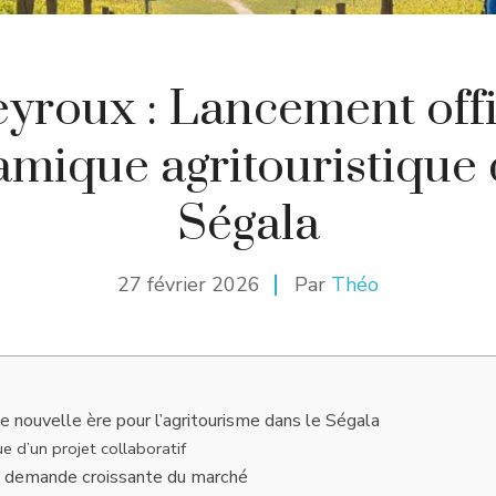
yroux : Lancement offi
amique agritouristique 
Ségala
27 février 2026
Par
Théo
e nouvelle ère pour l’agritourisme dans le Ségala
 d’un projet collaboratif
a demande croissante du marché