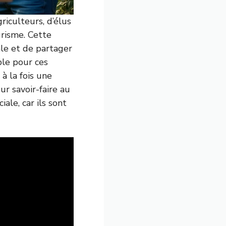
riculteurs, d’élus
risme. Cette
ale et de partager
ble pour ces
 à la fois une
r savoir-faire au
ale, car ils sont