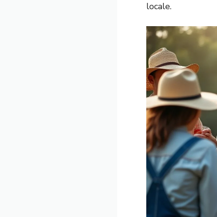
locale.