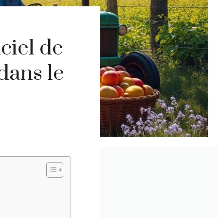
ciel de
dans le