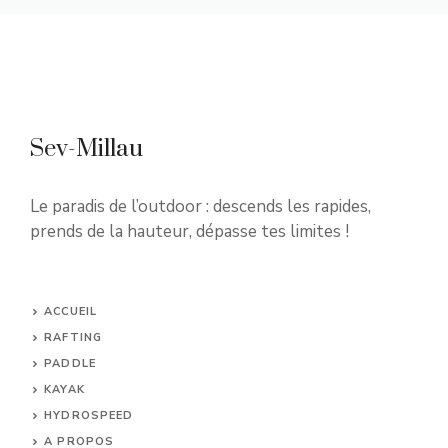
Sev-Millau
Le paradis de l’outdoor : descends les rapides,
prends de la hauteur, dépasse tes limites !
ACCUEIL
RAFTING
PADDLE
KAYAK
HYDROSPEED
A PROPOS