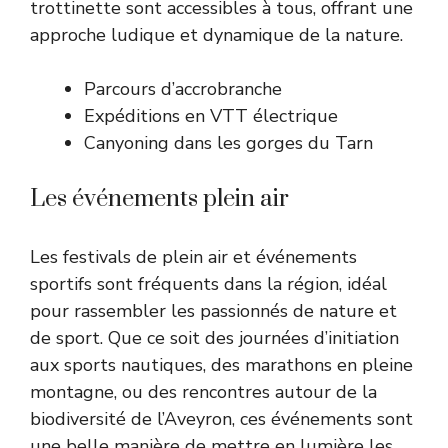
trottinette sont accessibles à tous, offrant une
approche ludique et dynamique de la nature.
Parcours d’accrobranche
Expéditions en VTT électrique
Canyoning dans les gorges du Tarn
Les événements plein air
Les festivals de plein air et événements
sportifs sont fréquents dans la région, idéal
pour rassembler les passionnés de nature et
de sport. Que ce soit des journées d’initiation
aux sports nautiques, des marathons en pleine
montagne, ou des rencontres autour de la
biodiversité de l’Aveyron, ces événements sont
une belle manière de mettre en lumière les