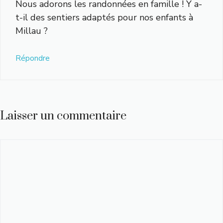
Nous adorons les randonnées en famille ! Y a-
t-il des sentiers adaptés pour nos enfants à
Millau ?
Répondre
Laisser un commentaire
Commentaire