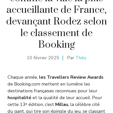
accueillante de France,
devançant Rodez selon
le classement de
Booking
10 février 2025
Par
Théo
Chaque année,
les Travellers Review Awards
de Booking.com mettent en lumière les
destinations françaises reconnues pour leur
hospitalité
et la qualité de leur accueil. Pour
cette 13ᵉ édition, c’est
Millau
, la célèbre cité
du gant, qui tire son épingle du jeu, se classant