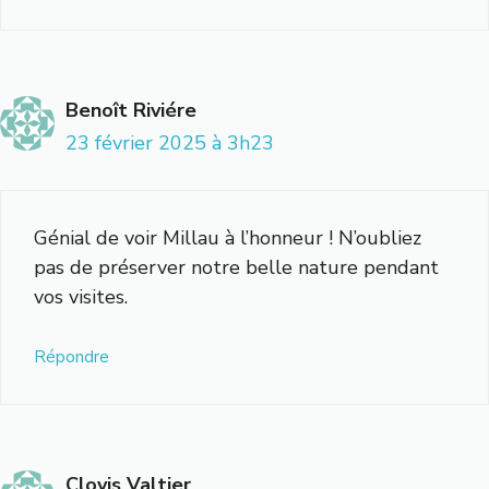
Benoît Riviére
23 février 2025 à 3h23
Génial de voir Millau à l’honneur ! N’oubliez
pas de préserver notre belle nature pendant
vos visites.
Répondre
Clovis Valtier