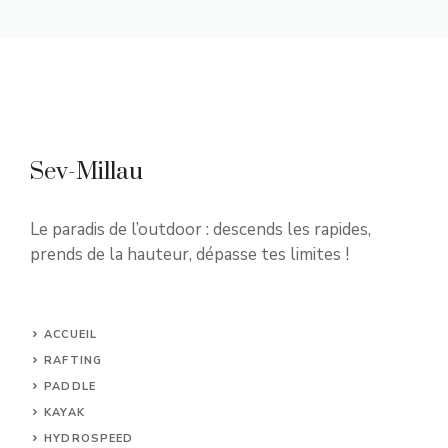
Sev-Millau
Le paradis de l’outdoor : descends les rapides,
prends de la hauteur, dépasse tes limites !
ACCUEIL
RAFTING
PADDLE
KAYAK
HYDROSPEED