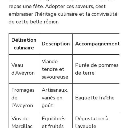
repas une fête. Adopter ces saveurs, c’est
embrasser l’héritage culinaire et la convivialité
de cette belle région.
Délisation
Description
Accompagnement
culinaire
Viande
Veau
Purée de pommes
tendre et
d’Aveyron
de terre
savoureuse
Fromages
Artisanaux,
de
variés en
Baguette fraîche
l’Aveyron
goût
Vins de
Équilibrés
Dégustation à
Marcillac
et fruités
l’aveugle