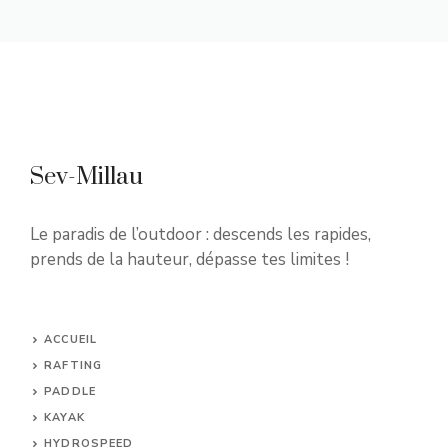
Sev-Millau
Le paradis de l’outdoor : descends les rapides,
prends de la hauteur, dépasse tes limites !
ACCUEIL
RAFTING
PADDLE
KAYAK
HYDROSPEED