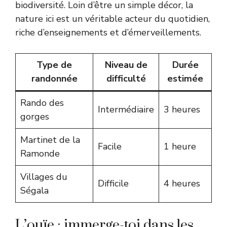
biodiversité. Loin d’être un simple décor, la
nature ici est un véritable acteur du quotidien,
riche d’enseignements et d’émerveillements.
Type de
Niveau de
Durée
randonnée
difficulté
estimée
Rando des
Intermédiaire
3 heures
gorges
Martinet de la
Facile
1 heure
Ramonde
Villages du
Difficile
4 heures
Ségala
L’ouïe : immerge-toi dans les