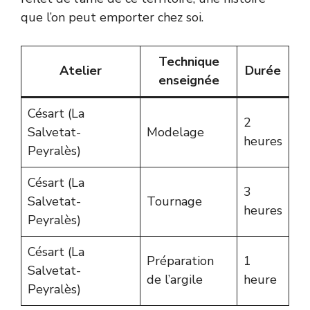
que l’on peut emporter chez soi.
Technique
Atelier
Durée
enseignée
Césart (La
2
Salvetat-
Modelage
heures
Peyralès)
Césart (La
3
Salvetat-
Tournage
heures
Peyralès)
Césart (La
Préparation
1
Salvetat-
de l’argile
heure
Peyralès)