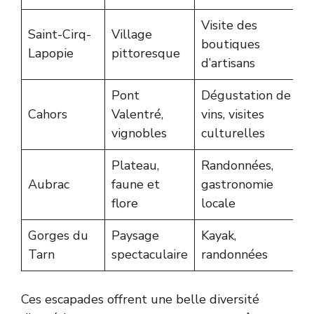
Visite des
Saint-Cirq-
Village
boutiques
Lapopie
pittoresque
d’artisans
Pont
Dégustation de
Cahors
Valentré,
vins, visites
vignobles
culturelles
Plateau,
Randonnées,
Aubrac
faune et
gastronomie
flore
locale
Gorges du
Paysage
Kayak,
Tarn
spectaculaire
randonnées
Ces escapades offrent une belle diversité