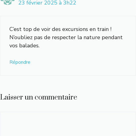
23 février 2025 à 3h22
C’est top de voir des excursions en train !
N’oubliez pas de respecter la nature pendant
vos balades.
Répondre
Laisser un commentaire
Commentaire