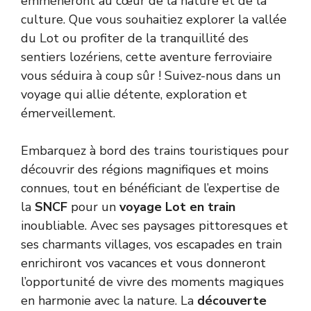
emmèneront au cœur de la nature et de la
culture. Que vous souhaitiez explorer la vallée
du Lot ou profiter de la tranquillité des
sentiers lozériens, cette aventure ferroviaire
vous séduira à coup sûr ! Suivez-nous dans un
voyage qui allie détente, exploration et
émerveillement.
Embarquez à bord des trains touristiques pour
découvrir des régions magnifiques et moins
connues, tout en bénéficiant de l’expertise de
la
SNCF
pour un
voyage Lot en train
inoubliable. Avec ses paysages pittoresques et
ses charmants villages, vos escapades en train
enrichiront vos vacances et vous donneront
l’opportunité de vivre des moments magiques
en harmonie avec la nature. La
découverte