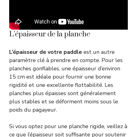
L’épaisseur de la planche
L’épaisseur de votre paddle
est un autre
paramètre clé à prendre en compte. Pour les
planches gonflables, une épaisseur d’environ
15 cm est idéale pour fournir une bonne
rigidité et une excellente flottabilité. Les
planches plus épaisses sont généralement
plus stables et se déforment moins sous le
poids du pagayeur.
Si vous optez pour une planche rigide, veillez à
ce que l’épaisseur soit suffisante pour soutenir