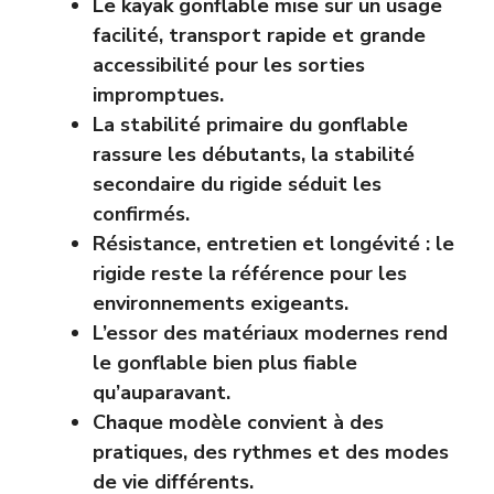
Le kayak gonflable mise sur un usage
facilité, transport rapide et grande
accessibilité pour les sorties
impromptues.
La stabilité primaire du gonflable
rassure les débutants, la stabilité
secondaire du rigide séduit les
confirmés.
Résistance, entretien et longévité : le
rigide reste la référence pour les
environnements exigeants.
L’essor des matériaux modernes rend
le gonflable bien plus fiable
qu’auparavant.
Chaque modèle convient à des
pratiques, des rythmes et des modes
de vie différents.