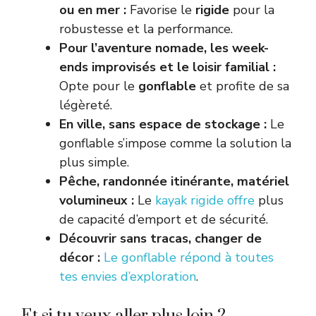
ou en mer :
Favorise le
rigide
pour la
robustesse et la performance.
Pour l’aventure nomade, les week-
ends improvisés et le loisir familial :
Opte pour le
gonflable
et profite de sa
légèreté.
En ville, sans espace de stockage :
Le
gonflable s’impose comme la solution la
plus simple.
Pêche, randonnée itinérante, matériel
volumineux :
Le
kayak rigide offre
plus
de capacité d’emport et de sécurité.
Découvrir sans tracas, changer de
décor :
Le gonflable répond à toutes
tes envies d’exploration
.
Et si tu veux aller plus loin ?