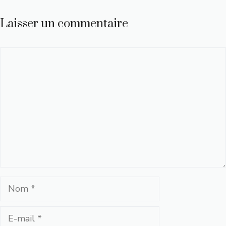
Laisser un commentaire
Commentaire
Nom
E-