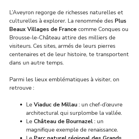
L’Aveyron regorge de richesses naturelles et
culturelles à explorer. La renommée des
Plus
Beaux Villages de France
comme Conques ou
Brousse-le-Château attire des milliers de
visiteurs. Ces sites, armés de leurs pierres
centenaires et de leur histoire, te transportent
dans un autre temps.
Parmi les lieux emblématiques à visiter, on
retrouve :
Le
Viaduc de Millau
: un chef-d’œuvre
architectural qui surplombe la vallée.
Le
Château de Bournazel
: un
magnifique exemple de renaissance.
Le
Parc naturel régional des Grands