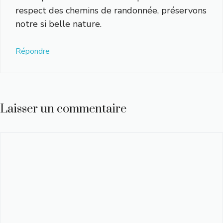
respect des chemins de randonnée, préservons
notre si belle nature.
Répondre
Laisser un commentaire
Commentaire