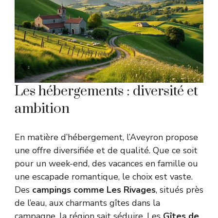
Les hébergements : diversité et
ambition
En matière d’hébergement, l’Aveyron propose
une offre diversifiée et de qualité. Que ce soit
pour un week-end, des vacances en famille ou
une escapade romantique, le choix est vaste.
Des
campings comme Les Rivages
, situés près
de l’eau, aux charmants gîtes dans la
campagne, la région sait séduire. Les
Gîtes de